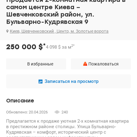
самом центре Киева –
Шевченковский район, ул.
Бульварно-Кудрявская 9
Киев, Шевченковский , Центр, м. Золотые ворота
*
250 000
$
2
*
4 098
$
за м
В избранные
Пожаловаться
Записаться на просмотр
Описание
Обновлено: 20.04.2026
240
Предлагается к продаже уютная 2-х комнатная квартира
в престижном районе столицы. Улица Бульварно-
Кудрявская – комфорт, исторический центр с