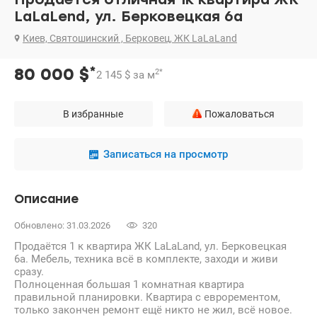
LaLaLend, ул. Берковецкая 6а
Киев, Святошинский , Берковец, ЖК LaLaLand
*
80 000
$
2
*
2 145
$
за м
В избранные
Пожаловаться
Записаться на просмотр
Описание
Обновлено: 31.03.2026
320
Продаётся 1 к квартира ЖК LaLaLand, ул. Берковецкая
6а. Мебель, техника всё в комплекте, заходи и живи
сразу.
Полноценная большая 1 комнатная квартира
правильной планировки. Квартира с еврорементом,
только закончен ремонт ещё никто не жил, всё новое.