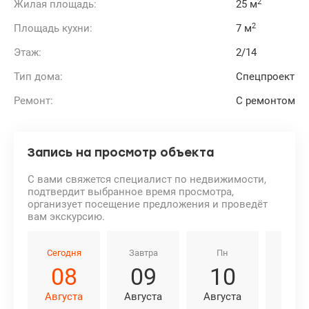
2
Жилая площадь:
25 м
2
Площадь кухни:
7 м
Этаж:
2/14
Тип дома:
Спецпроект
Ремонт:
С ремонтом
Запись на просмотр объекта
С вами свяжется специалист по недвижимости,
подтвердит выбранное время просмотра,
организует посещение предложения и проведёт
вам экскурсию.
Сегодня
Завтра
Пн
Вт
08
09
10
1
Августа
Августа
Августа
Авгу