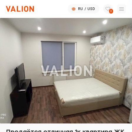
RU
/
USD
0
Продаётся отличная 1к квартира ЖК