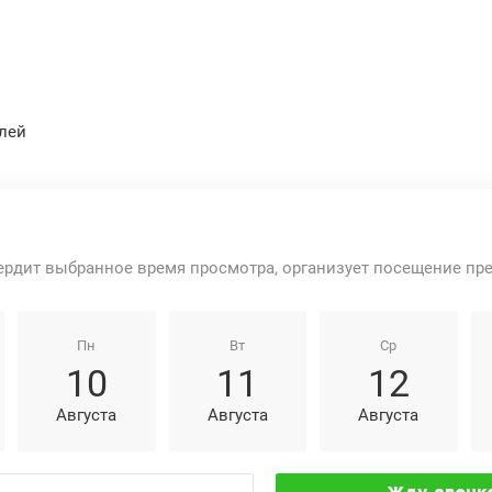
лей
ердит выбранное время просмотра, организует посещение пр
Пн
Вт
Ср
10
11
12
Августа
Августа
Августа