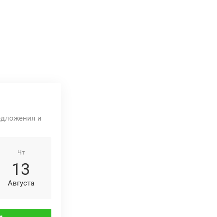
едложения и
Чт
13
Августа