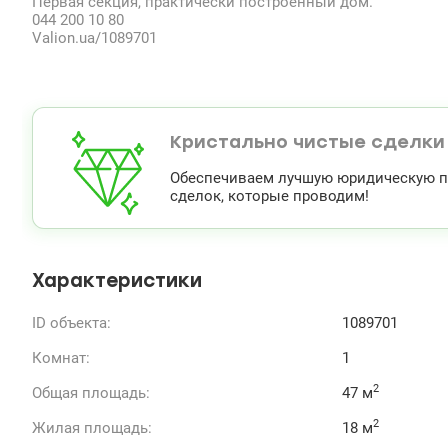
Первая секция, практически построенный дом.
044 200 10 80
Valion.ua/1089701
Кристально чистые сделки
Обеспечиваем лучшую юридическую по
сделок, которые проводим!
Характеристики
ID объекта:
1089701
Комнат:
1
2
Общая площадь:
47 м
2
Жилая площадь:
18 м