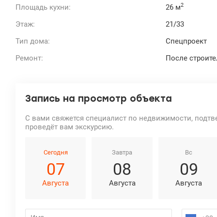
2
Площадь кухни:
26 м
Этаж:
21/33
Тип дома:
Спецпроект
Ремонт:
После строите
Запись на просмотр объекта
С вами свяжется специалист по недвижимости, подтв
проведёт вам экскурсию.
Сегодня
Завтра
Вс
07
08
09
Августа
Августа
Августа