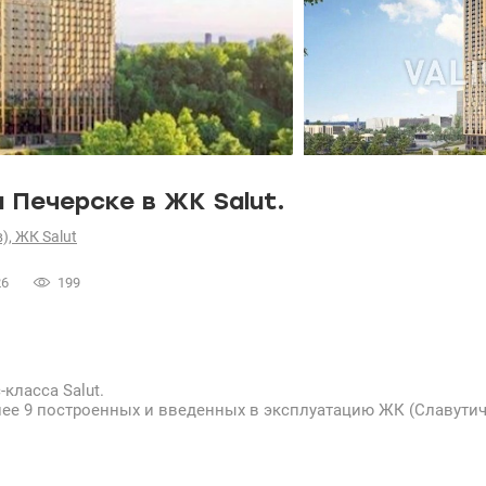
 Печерске в ЖК Salut.
), ЖК Salut
26
199
класса Salut.
ее 9 построенных и введенных в эксплуатацию ЖК (Славутич,