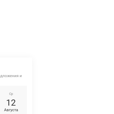
едложения и
Ср
12
Августа