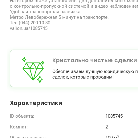
На втором этаже установлены два дополнительных манс
с контрольно-пропускной системой и видео наблюдение
Удобная транспортная развязка.
Метро Левобережная 5 минут на транспорте.
Тел.(044) 200-10-80
valion.ua/1085745
Кристально чистые сделки
Обеспечиваем лучшую юридическую по
сделок, которые проводим!
Характеристики
ID объекта:
1085745
Комнат:
2
2
Общая площадь:
100 м