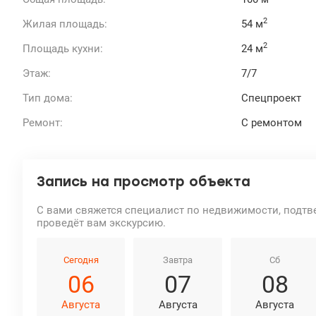
2
Жилая площадь:
54 м
2
Площадь кухни:
24 м
Этаж:
7/7
Тип дома:
Спецпроект
Ремонт:
С ремонтом
Запись на просмотр объекта
С вами свяжется специалист по недвижимости, подтв
проведёт вам экскурсию.
Сегодня
Завтра
Сб
06
07
08
Августа
Августа
Августа