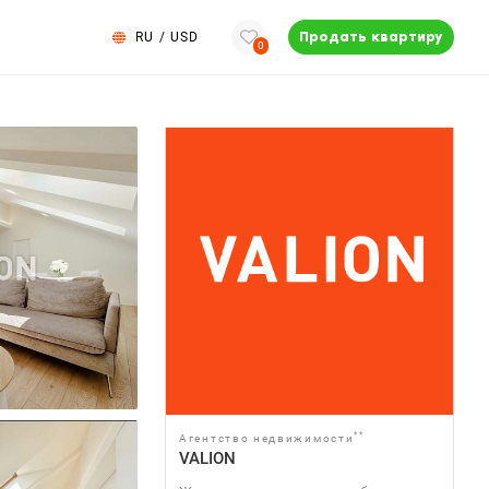
RU
/
USD
Продать квартиру
0
**
Агентство недвижимости
VALION