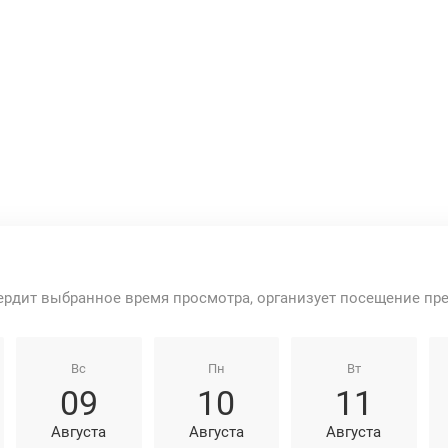
ердит выбранное время просмотра, организует посещение пр
Вс
Пн
Вт
09
10
11
Августа
Августа
Августа