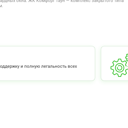
ардных окна. ЖК Комфорт Таун — комплекс закрытого типа
м.
ддержку и полную легальность всех