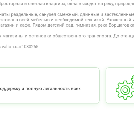
Просторная и светлая квартира, окна выходят на реку, природн
мнаты раздельные, санузел смежный, длинные и застекленны
ктована всей мебелью и необходимой техникой. Ухоженный и
газин и кафе. Рядом детский сад, гимназия, река Борщаговка
я магазины и остановки общественного транспорта. До станц
 valion.ua/1080265
ддержку и полную легальность всех