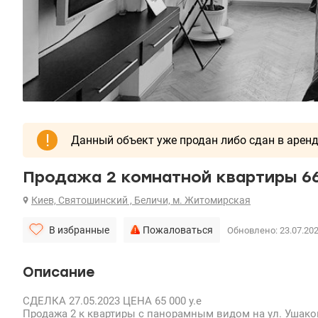
!
Данный объект уже продан либо сдан в аренду
Продажа 2 комнатной квартиры 66.
Киев, Святошинский , Беличи, м. Житомирская
В избранные
Пожаловаться
Обновлено: 23.07.20
Описание
СДЕЛКА 27.05.2023 ЦЕНА 65 000 у.е
Продажа 2 к квартиры с панорамным видом на ул. Ушаков