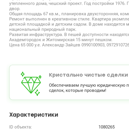
утепленного дома, чешский проект. Год постройки 1976. 
двор.
Общая площадь 67 кв.м., планировка двухсторонняя, ко
Ремонт выполнен в креативном стиле. Квартира укомпле
детской площадкой и детским садом. В доме находится ма
национальный природный парк.
Развитая инфраструктура. В пешей доступности находятс
Академгородок и Житомирская 15 минут пешком.
Цена 65 000 у.е. Александр Зайцев 0990100903, 0972910726
Кристально чистые сделки
Обеспечиваем лучшую юридическую по
сделок, которые проводим!
Характеристики
ID объекта:
1080265