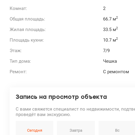
Комнат:
2
2
Общая площадь:
66.7 м
2
Жилая площадь:
33.5 м
2
Площадь кухни:
10.7 м
Этаж:
7/9
Тип дома:
Чешка
Ремонт:
С ремонтом
Запись на просмотр объекта
С вами свяжется специалист по недвижимости, подтв
проведёт вам экскурсию.
Сегодня
Завтра
Вс