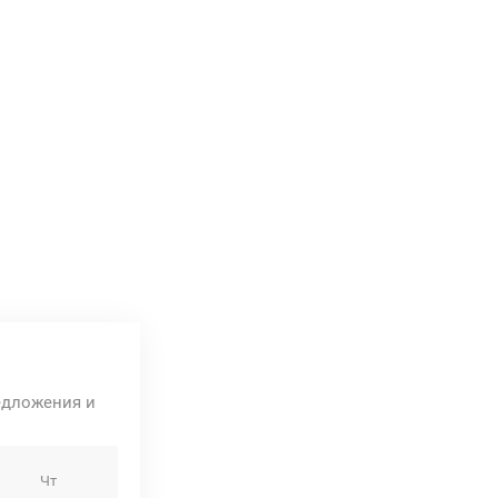
едложения и
Чт