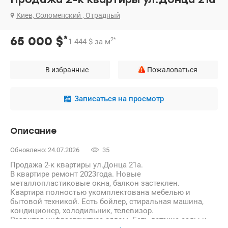
Киев, Соломенский , Отрадный
*
65 000
$
2
*
1 444
$
за м
В избранные
Пожаловаться
Записаться на просмотр
Описание
Обновлено: 24.07.2026
35
Продажа 2-к квартиры ул.Донца 21а.
В квартире ремонт 2023года. Новые
металлопластиковые окна, балкон застеклен.
Квартира полностью укомплектована мебелью и
бытовой техникой. Есть бойлер, стиральная машина,
кондиционер, холодильник, телевизор.
Развитая инфраструктура рядом. Есть детские сады и