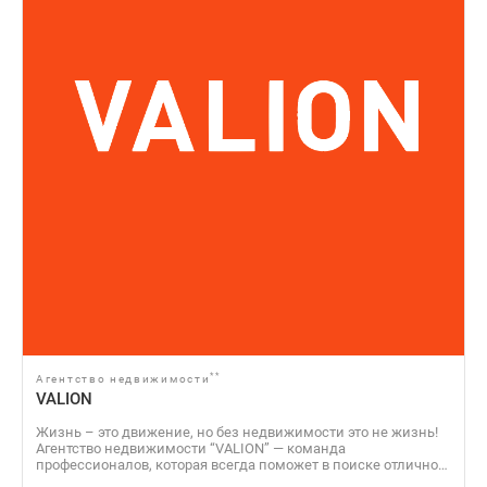
**
Агентство недвижимости
VALION
Жизнь – это движение, но без недвижимости это не жизнь!
Агентство недвижимости “VALION” — команда
профессионалов, которая всегда поможет в поиске отличного
варианта для решения жилищного вопроса, а также продаст