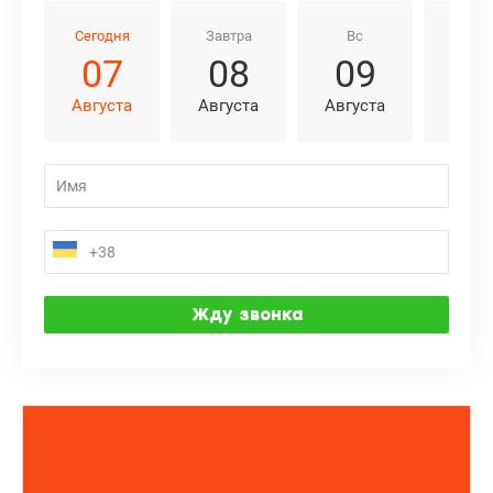
Сегодня
Завтра
Вс
Пн
07
08
09
1
Августа
Августа
Августа
Авгу