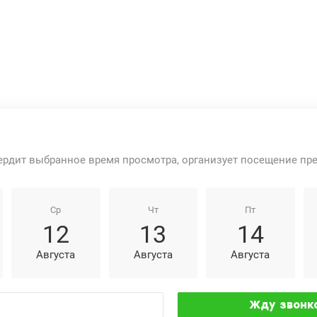
ердит выбранное время просмотра, организует посещение пр
Ср
Чт
Пт
12
13
14
Августа
Августа
Августа