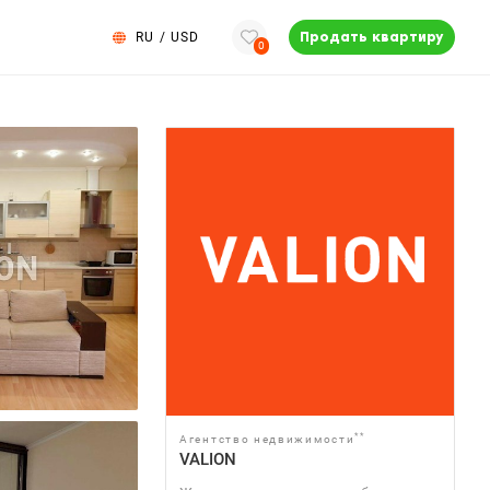
RU
/
USD
Продать квартиру
0
**
Агентство недвижимости
VALION