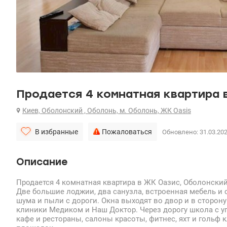
Продается 4 комнатная квартира 
Киев, Оболонский , Оболонь, м. Оболонь, ЖК Oasis
В избранные
Пожаловаться
Обновлено: 31.03.20
Описание
Продается 4 комнатная квартира в ЖК Оазис, Оболонский
Две большие лоджии, два санузла, встроенная мебель и с
шума и пыли с дороги. Окна выходят во двор и в сторону
клиники Медиком и Наш Доктор. Через дорогу школа с у
кафе и рестораны, салоны красоты, фитнес, яхт и гольф