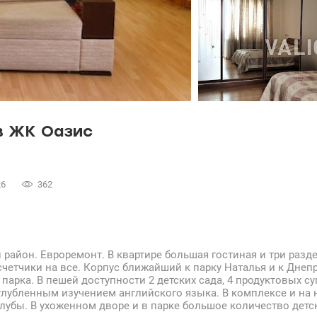
в ЖК Оазис
26
362
 район. Евроремонт. В квартире большая гостиная и три разд
четчики на все. Корпус ближайший к парку Наталья и к Днепр
 парка. В пешей доступности 2 детских сада, 4 продуктовых су
глубленным изучением английского языка. В комплексе и на 
 клубы. В ухоженном дворе и в парке большое количество детс