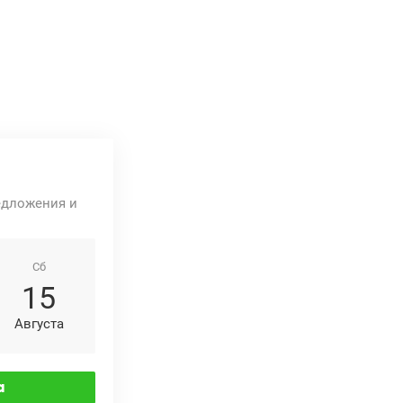
едложения и
Сб
15
Августа