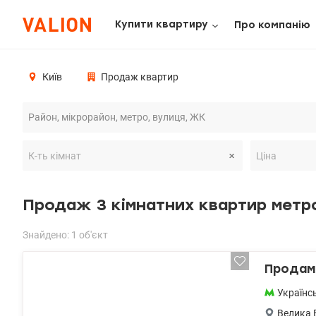
Купити квартиру
Про компанію
Київ
Продаж квартир
Продаж 3 кімнатних квартир метр
Знайдено: 1 об'єкт
Продам 
Українс
Велика 