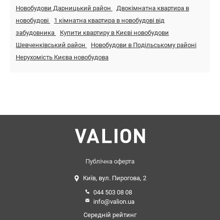
Новобудови Дарницький район
Двокімнатна квартира в
новобудові
1 кімнатна квартира в новобудові від
забудовника
Купити квартиру в Києві новобудови
Шевченківський район
Новобудови в Подільському районі
Нерухомість Києва новобудова
Публічна оферта
Київ, вул. Пирогова, 2
044 503 08 08
info@valion.ua
Середній рейтинг