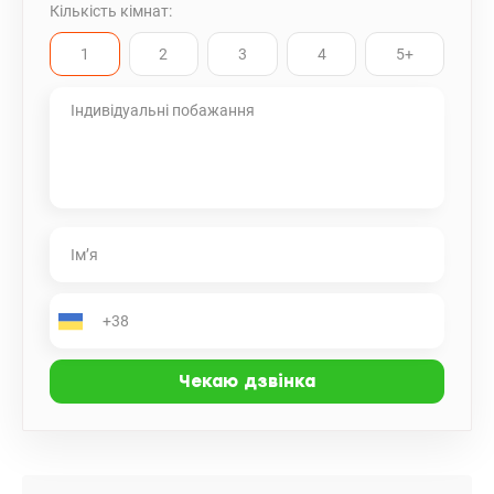
Кількість кімнат:
1
2
3
4
5+