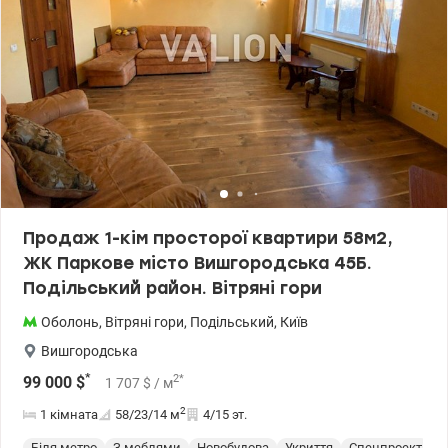
Продаж 1-кім просторої квартири 58м2,
ЖК Паркове місто Вишгородська 45Б.
Подільський район. Вітряні гори
Оболонь
,
Вітряні гори
,
Подільський
,
Київ
Вишгородська
*
2
*
99 000
$
1 707
$
/ м
2
1 кімната
58/23/14
м
4/15 эт.
Біля метро
З меблями
Новобудова
Укриття
Спецпроект
С