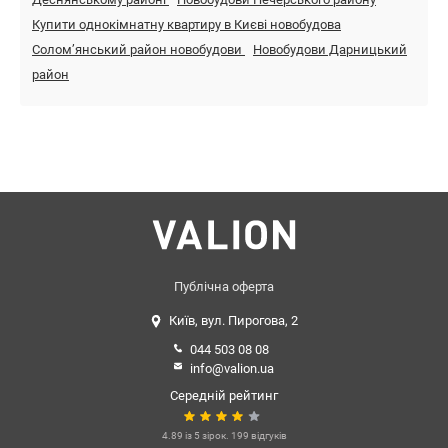
Купити однокімнатну квартиру в Києві новобудова
Солом’янський район новобудови
Новобудови Дарницький
район
Публічна оферта
Київ, вул. Пирогова, 2
044 503 08 08
info@valion.ua
Середній рейтинг
4.89 із 5 зірок. 199 відгуків