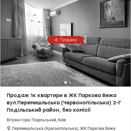
Продано
Продаж 1к квартири в ЖК Паркова Вежа
вул.Перемишльська (Червонопільська) 2-Г
Подільський район, без комісії
Вітряні гори
,
Подільський
,
Київ
Перемишльська (Краснопільська)
,
ЖК Паркова Вежа