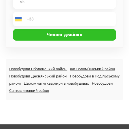
Новобудови Оболонський район
ЖК Солом’янський район
Новобудови Деснянський район
Новобудови в Подільському
районі
Двокімнатні квартири в новобудовах
Новобудови
Святошинський район