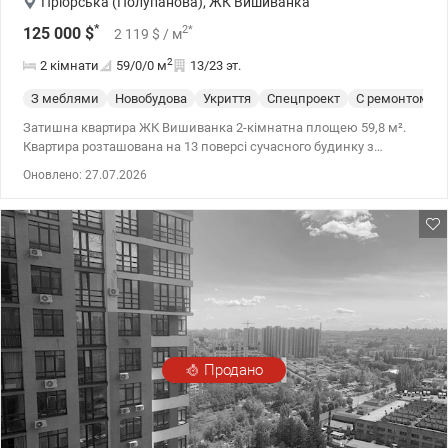
Пріорська (Полупанова)
,
ЖК Вишиванка
*
2
*
125 000
$
2 119
$
/ м
2
2 кімнати
59/0/0
м
13/23 эт.
З меблями
Новобудова
Укриття
Спецпроект
С ремонтом
Затишна квартира ЖК Вишиванка 2-кімнатна площею 59,8 м².
Квартира розташована на 13 поверсі сучасного будинку з
резервним живленням, що забезпечує комфорт навіть під час
Оновлено: 27.07.2026
відключень електроенергії. Квартира у відмінному стані, не
потребує додаткових вкладень. Усі меблі виконані з
натурального дерева, якісні та довговічні. Новий сучасний
диван. Просторі та світлі кімнати. Велика кількість місць для
зберігання. У будинку є укриття (підвал). Біля будинку
облаштований наземний паркінг.
Продано