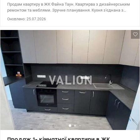
Продам квартиру в ЖК Файна Таун. Квартирва з дизайнерським
ремонтом та меблями. Зручне планування. Кухня з'єднана з
вітальнею, велика спальня обладнана гардеробною. 044 200 10
Оновлено: 25.07.2026
80 Valion.ua/1134775
Продаж 1- кімнатної квартири в ЖК