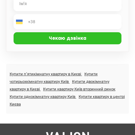
Купити пʼятикімнатну квартиру в Києві
Купити
чотирьохкімнатну квартиру Київ
Купити двокімнатну
квартиру в Києві
Купити квартиру Київ вторинний ринок
Купити однокімнатну квартиру Київ
Купити квартиру в центрі
Києва