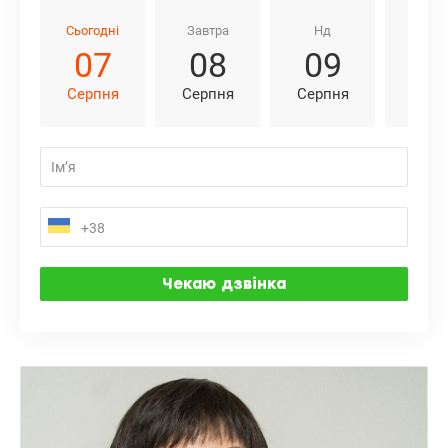
Сьогодні
Завтра
Нд
Пн
07
08
09
1
Серпня
Серпня
Серпня
Серп