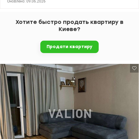
Оновлено: 09.06.2026
облицьовані плиткою. Квартира продається з меблями. 044 200
10 80 valion.ua/1149788
Хотите быстро продать квартиру в
Киеве?
Продати квартиру