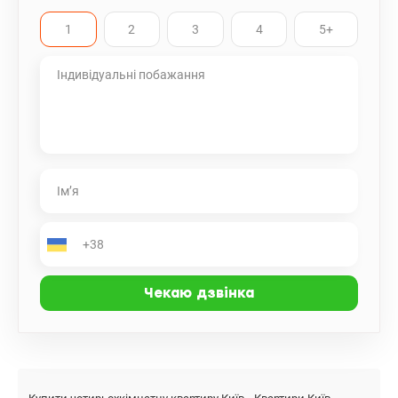
1
2
3
4
5+