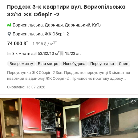
Продаж 3-к квартири вул. Бориспільська
32/14 ЖК Оберіг -2
Бориспільська
,
Дарниця
,
Дарницький
,
Київ
Бориспільська
,
ЖК Оберіг-2
*
2
*
74 000
$
1 396
$
/ м
2
3 кімнатна
53/32/10
м
15/23 эт.
Без ремонту
Біля метро
Новобудова
Переуступка
Спецпрое
Переуступка ЖК Оберіг -2 3кв. Продаж по переуступці 3 кімнатної
квартири в зданому ЖК Оберіг -2 . Присвоєно поштову адресу.
Поряд парк ,,Партизанської слави,, школа ,садок. Дарницький
Оновлено: 16.07.2026
район 044 200 10 80 Valion.ua/1072907