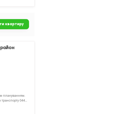
ти квартиру
 район