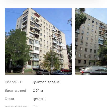
Опалення
централізоване
Висота стелі
2.64 м
Стіни
цегляні