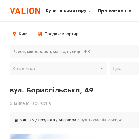
Купити квартиру
Про компанію
Київ
Продаж квартир
вул. Бориспільська, 49
Знайдено: 0 об'єктів
VALION
/
Продажа
/
Квартири
/
вул. Бориспільська, 49