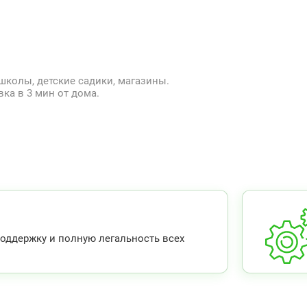
школы, детские садики, магазины.
ка в 3 мин от дома.
ддержку и полную легальность всех