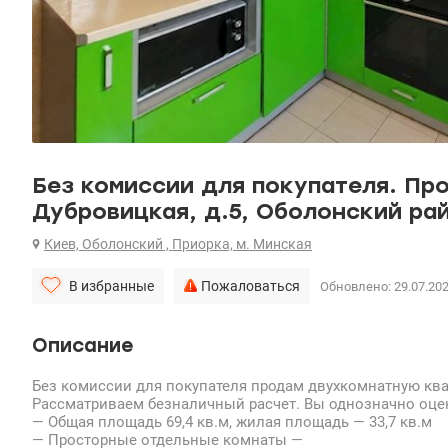
Без комиссии для покупателя. Пр
Дубровицкая, д.5, Оболонский ра
Киев, Оболонский , Приорка, м. Минская
В избранные
Пожаловаться
Обновлено: 29.07.20
Описание
Без комиссии для покупателя продам двухкомнатную кварт
Рассматриваем безналичный расчет. Вы однозначно оце
— Общая площадь 69,4 кв.м, жилая площадь — 33,7 кв.м
— Просторные отдельные комнаты —