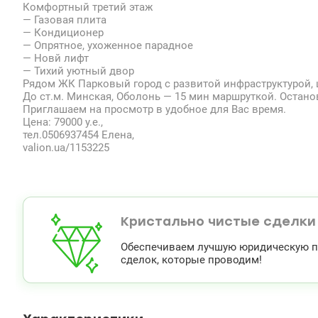
Комфортный третий этаж
— Газовая плита
— Кондиционер
— Опрятное, ухоженное парадное
— Новй лифт
— Тихий уютный двор
Рядом ЖК Парковый город с развитой инфраструктурой, 
До ст.м. Минская, Оболонь — 15 мин маршруткой. Останов
Приглашаем на просмотр в удобное для Вас время.
Цена: 79000 у.е.,
тел.0506937454 Елена,
valion.ua/1153225
Кристально чистые сделки
Обеспечиваем лучшую юридическую по
сделок, которые проводим!