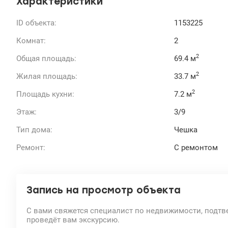
Характеристики
ID объекта:
1153225
Комнат:
2
2
Общая площадь:
69.4 м
2
Жилая площадь:
33.7 м
2
Площадь кухни:
7.2 м
Этаж:
3/9
Тип дома:
Чешка
Ремонт:
С ремонтом
Запись на просмотр объекта
С вами свяжется специалист по недвижимости, подтв
проведёт вам экскурсию.