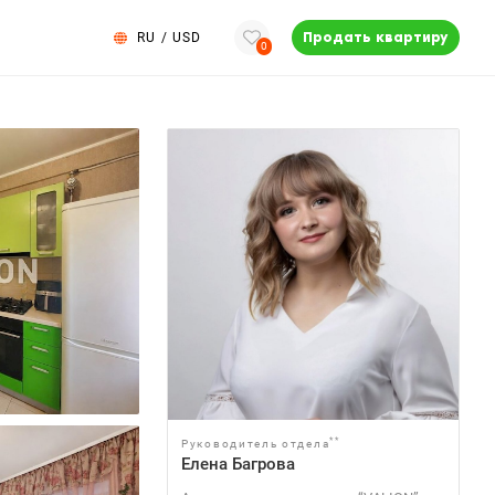
RU
/
USD
Продать квартиру
0
**
Руководитель отдела
Елена Багрова