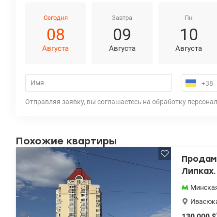
Сегодня
Завтра
Пн
08
09
10
Августа
Августа
Августа
Отправляя заявку, вы соглашаетесь на обработку персона
Похожие квартиры
Продам 
Липках
Минска
Ивасюка
130 000
$