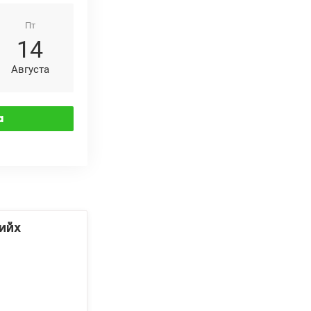
Пт
14
Августа
ийх