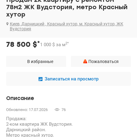
78м2 ЖК Вудстория, метро Красный
хутор
Киев, Дарницкий , Красный хутор, м. Красный хутор, ЖК
Вудстория
*
78 500
$
2
*
1 000
$
за м
В избранные
Пожаловаться
Записаться на просмотр
Описание
Обновлено: 17.07.2026
76
Продажа:
2-ком квартира ЖК Вудстория.
Дарницкий район.
Метро красный хутор.