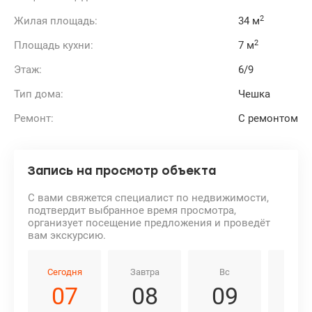
2
Жилая площадь:
34 м
2
Площадь кухни:
7 м
Этаж:
6/9
Тип дома:
Чешка
Ремонт:
С ремонтом
Запись на просмотр объекта
С вами свяжется специалист по недвижимости,
подтвердит выбранное время просмотра,
организует посещение предложения и проведёт
вам экскурсию.
Сегодня
Завтра
Вс
Пн
07
08
09
1