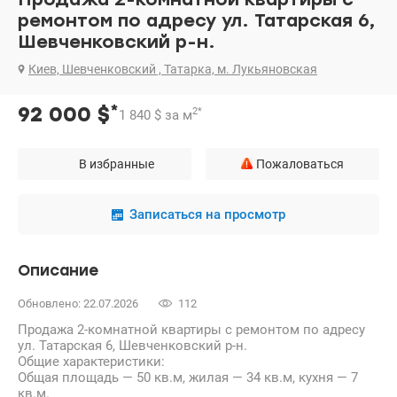
ремонтом по адресу ул. Татарская 6,
Шевченковский р-н.
Киев, Шевченковский , Татарка, м. Лукьяновская
*
92 000
$
2
*
1 840
$
за м
В избранные
Пожаловаться
Записаться на просмотр
Описание
Обновлено: 22.07.2026
112
Продажа 2-комнатной квартиры с ремонтом по адресу
ул. Татарская 6, Шевченковский р-н.
Общие характеристики:
Общая площадь — 50 кв.м, жилая — 34 кв.м, кухня — 7
кв.м.