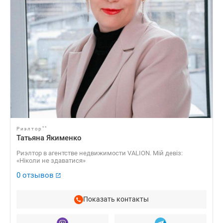
**
Риэлтор
Татьяна Якименко
Риэлтор в агентстве недвижимости VALION. Мій девіз:
«Ніколи не здаватися»
0 отзывов
Показать контакты