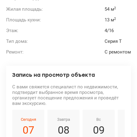
2
Жилая площадь:
54 м
2
Площадь кухни:
13 м
Этаж:
4/16
Тип дома:
Серия Т
Ремонт:
С ремонтом
Запись на просмотр объекта
С вами свяжется специалист по недвижимости,
подтвердит выбранное время просмотра,
организует посещение предложения и проведёт
вам экскурсию.
Сегодня
Завтра
Вс
Пн
07
08
09
1