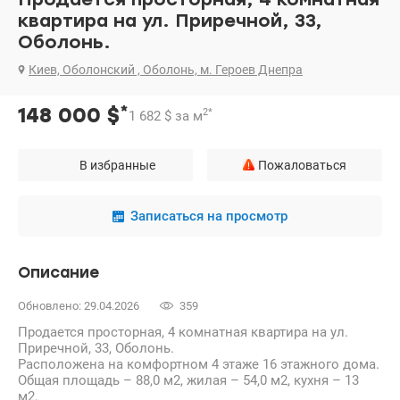
квартира на ул. Приречной, 33,
Оболонь.
Киев, Оболонский , Оболонь, м. Героев Днепра
*
148 000
$
2
*
1 682
$
за м
В избранные
Пожаловаться
Записаться на просмотр
Описание
Обновлено: 29.04.2026
359
Продается просторная, 4 комнатная квартира на ул.
Приречной, 33, Оболонь.
Расположена на комфортном 4 этаже 16 этажного дома.
Общая площадь – 88,0 м2, жилая – 54,0 м2, кухня – 13
м2.