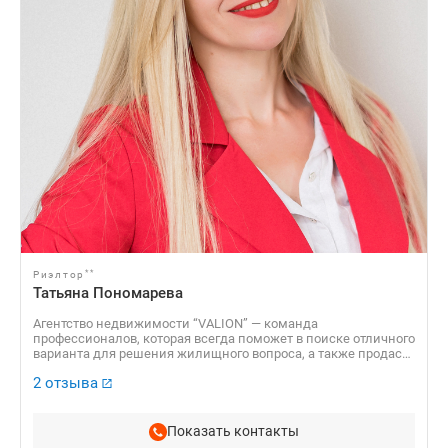
**
Риэлтор
Татьяна Пономарева
Агентство недвижимости “VALION” — команда
профессионалов, которая всегда поможет в поиске отличного
варианта для решения жилищного вопроса, а также продаст
Вашу недвижимость по самой выгодной стоимости!
2 отзыва
Показать контакты