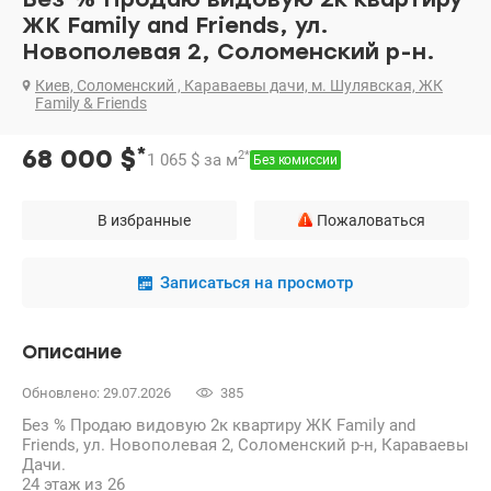
ЖК Family аnd Friends, ул.
Новополевая 2, Соломенский р-н.
Киев, Соломенский , Караваевы дачи, м. Шулявская, ЖК
Family & Friends
*
68 000
$
2
*
1 065
$
за м
Без комиссии
В избранные
Пожаловаться
Записаться на просмотр
Описание
Обновлено: 29.07.2026
385
Без % Продаю видовую 2к квартиру ЖК Family аnd
Friends, ул. Новополевая 2, Соломенский р-н, Караваевы
Дачи.
24 этаж из 26