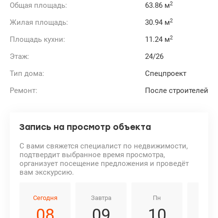
2
Общая площадь:
63.86 м
2
Жилая площадь:
30.94 м
2
Площадь кухни:
11.24 м
Этаж:
24/26
Тип дома:
Спецпроект
Ремонт:
После строителей
Запись на просмотр объекта
С вами свяжется специалист по недвижимости,
подтвердит выбранное время просмотра,
организует посещение предложения и проведёт
вам экскурсию.
Сегодня
Завтра
Пн
Вт
08
09
10
1