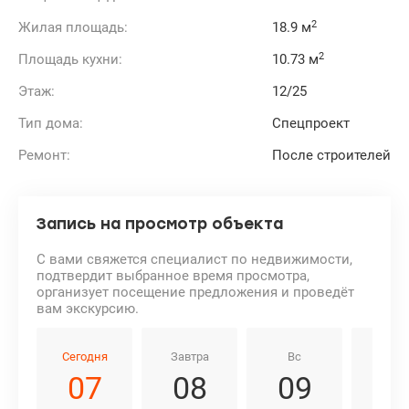
2
Жилая площадь:
18.9 м
2
Площадь кухни:
10.73 м
Этаж:
12/25
Тип дома:
Спецпроект
Ремонт:
После строителей
Запись на просмотр объекта
С вами свяжется специалист по недвижимости,
подтвердит выбранное время просмотра,
организует посещение предложения и проведёт
вам экскурсию.
Сегодня
Завтра
Вс
Пн
07
08
09
1