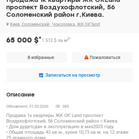
проспект Воздухофлотский, 56
Соломенский район г.Киева.
Киев, Соломенский , Чоколовка, ЖК OK’land
*
65 000
$
2
*
1 512
$
за м
В избранные
Пожаловаться
Записаться на просмотр
Описание
Обновлено: 31.03.2026
383
Продажа 1к квартиры ЖК OK`Land проспект
Воздухофлотский, 56 Соломенский район г.Киева.
• Дом дудетсдан в эксплуатацию в маэ2025 году.
• Общая площадь 43 кв.м., кухня 10,73 кв.м. на 12 этаже
25 этажного дома.