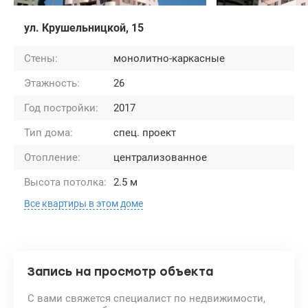
ул. Крушельницкой, 15
Стены:
монолитно-каркасные
Этажность:
26
Год постройки:
2017
Тип дома:
спец. проект
Отопление:
централизованное
Высота потолка:
2.5 м
Все квартиры в этом доме
Запись на просмотр объекта
С вами свяжется специалист по недвижимости,