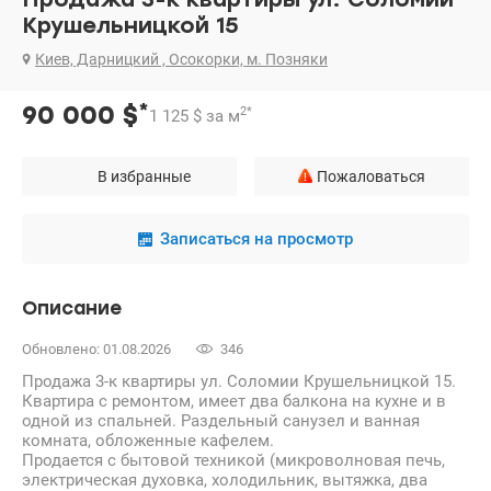
Крушельницкой 15
Киев, Дарницкий , Осокорки, м. Позняки
*
90 000
$
2
*
1 125
$
за м
В избранные
Пожаловаться
Записаться на просмотр
Описание
Обновлено: 01.08.2026
346
Продажа 3-к квартиры ул. Соломии Крушельницкой 15.
Квартира с ремонтом, имеет два балкона на кухне и в
одной из спальней. Раздельный санузел и ванная
комната, обложенные кафелем.
Продается с бытовой техникой (микроволновая печь,
электрическая духовка, холодильник, вытяжка, два