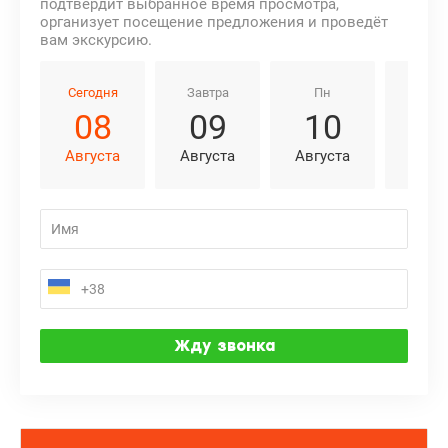
подтвердит выбранное время просмотра,
организует посещение предложения и проведёт
вам экскурсию.
Сегодня
Завтра
Пн
Вт
08
09
10
1
Августа
Августа
Августа
Авгу