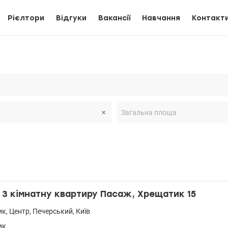
Рієлтори
Відгуки
Вакансії
Навчання
Контакт
3 кімнатну квартиру Пасаж, Хрещатик 15
ик
,
Центр
,
Печерський
,
Київ
ик