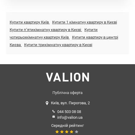
Купити квартиру Київ
Купити 1 кімнатну квартиру в Києві
Купити пʼятикімнатну квартиру в Києві
Купити
чотирьохкімнатну квартиру Київ
Купити квартиру в центрі
Києва
Купити трикімнатну квартиру в Києві
Публічна оферта
Київ, вул. Пирогова, 2
044 503 08 08
info@valion.ua
Середній рейтинг