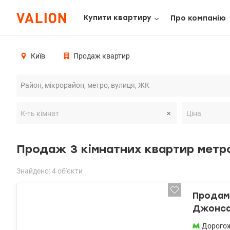
Купити квартиру
Про компанію
Київ
Продаж квартир
Продаж 3 кімнатних квартир метр
Знайдено: 4 об'єкти
Продам 
Джонса
Дорого