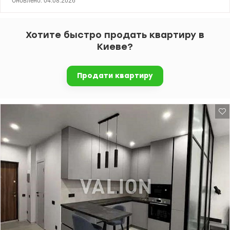
Оновлено: 04.08.2026
Встановлено підвіконня. ціна - 110 000 у.о. Ірина - 0969696973
Valion.ua/1099142
Хотите быстро продать квартиру в
Киеве?
Продати квартиру