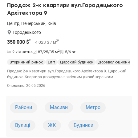
Продаж 2-к квартири вул.Городецького
Архітектора 9
Центр
,
Печерський
,
Київ
Городецького
*
2
*
350 000
$
4 023
$
/ м
2
2 кімнатна
87/25/35
м
5/6 эт.
Вторинний ринок
Еліт
Царский будинок
Дореволюционный 
Продаж 2-к квартири вул.Городецького Архітектора 9. Царський
будинок. Квартира двоярусна з якісним дизайнерським
ремонтом та раціональним плануванням. Простора кухня-
Оновлено: 20.05.2026
вітальня з видом на вулицю Городецького та затишні дві
спальні з гардеробом і ванною кімнатою. Балкон - лоджія на дві
спальні з власною гардеробною. Вид зі спалень - на Майдан
Незалежності. Доглянута прибудинкова територія. Розвинена
Райони
Масиви
Метро
інфраструктура та зручна транспортна розв'язка. Поруч метро
Майдан Незалежності та Хрещатик. 044 200 10 80
valion.ua/1138947
Вулиці
ЖК
Будинки