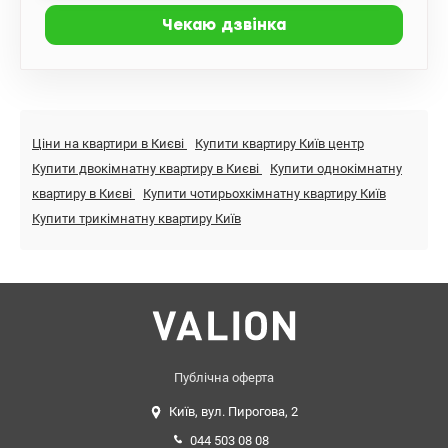
Ціни на квартири в Києві
Купити квартиру Київ центр
Купити двокімнатну квартиру в Києві
Купити однокімнатну
квартиру в Києві
Купити чотирьохкімнатну квартиру Київ
Купити трикімнатну квартиру Київ
Публічна оферта
Київ, вул. Пирогова, 2
044 503 08 08