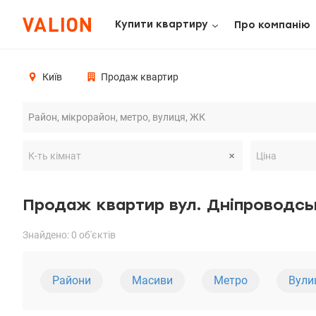
Купити квартиру
Про компанію
Київ
Продаж квартир
Продаж квартир вул. Дніпроводсь
Знайдено: 0 об'єктів
Райони
Масиви
Метро
Вули