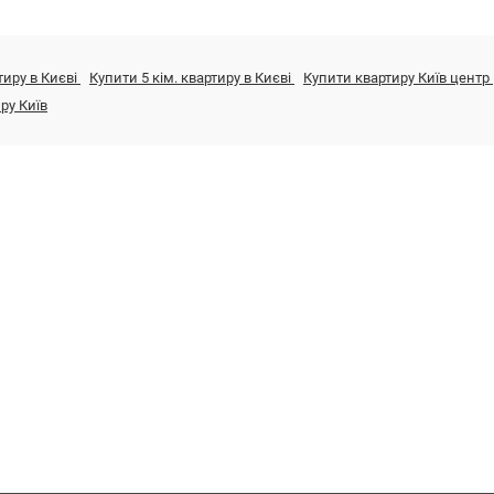
тиру в Києві
Купити 5 кім. квартиру в Києві
Купити квартиру Київ центр
ру Київ