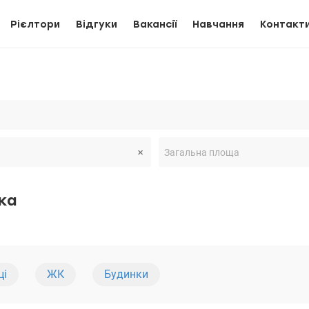
Рієлтори
Відгуки
Вакансії
Навчання
Контакт
ка
ці
ЖК
Будинки