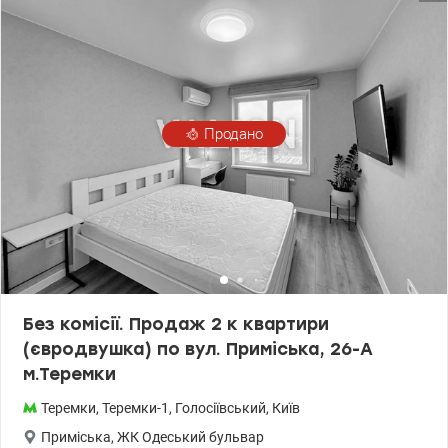
Продано
Без комісії. Продаж 2 к квартири
(євродвушка) по вул. Приміська, 26-А
м.Теремки
Теремки
,
Теремки-1
,
Голосіївський
,
Київ
Приміська
,
ЖК Одеський бульвар