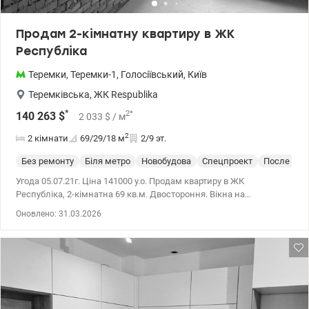
Продам 2-кімнатну квартиру в ЖК
Республіка
Теремки
,
Теремки-1
,
Голосіївський
,
Київ
Теремківська
,
ЖК Respublika
*
2
*
140 263
$
2 033
$
/ м
2
2 кімнати
69/29/18
м
2/9 эт.
Без ремонту
Біля метро
Новобудова
Спецпроект
После стр
Угода 05.07.21г. Ціна 141000 у.о. Продам квартиру в ЖК
Республіка, 2-кімнатна 69 кв.м. Двостороння. Вікна на
пішохідний променад та у двір. Будинок уже введено в
Оновлено: 31.03.2026
експлуатацію. Передбачена вся інфраструктура – ​​дитячі садки
та школа. Кафе ресторани, спортивні та дитячі майданчики.
Метро «Теремки» 5-7 хв пішки valion.ua/1031393