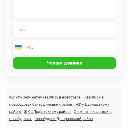
Купити 3-кімнатну квартиру в новобудові
Квартири в
новобудовах Святошинський район
ЖК у Дарницькому
районі
ЖК в Подільському районі
2 кімнатні квартири в
новобудовах
Новобудови Дніпровський район