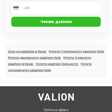
Ціни на квартири в Києві
Купити пʼятикімнатну квартиру Київ
Купити двокімнатну квартиру Київ
Купити 4 кімнатну
квартиру в Києві
Купити квартиру Київ центр
Купити
однокімнатну квартиру Київ
Публічна оферта