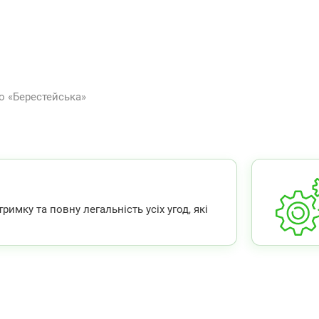
о «Берестейська»
мку та повну легальність усіх угод, які