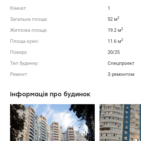
Кімнат:
1
2
Загальна площа:
52 м
2
Житлова площа:
19.2 м
2
Площа кухні:
11.6 м
Поверх:
20/25
Тип будинку:
Спецпроект
Ремонт:
З ремонтом
Інформація про будинок