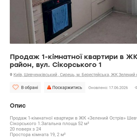
Продаж 1-кімнатної квартири в Ж
район, вул. Сікорського 1
Київ, Шевченківський , Сирець, м. Берестейська, ЖК Зелений 
В обрані
Поскаржитись
Оновлено: 17.06.2026
Опис
Продаж 1-кімнатної квартири в ЖК «Зелений Острів» Шевч
Сікорського 1.Загальна площа 52 м²
20 поверх з 24
Простора кімната 19, 2 м²