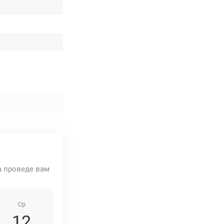
та проведе вам
Ср
12