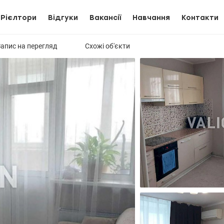
Рієлтори
Відгуки
Вакансії
Навчання
Контакти
Запис на перегляд
Схожі об'єкти