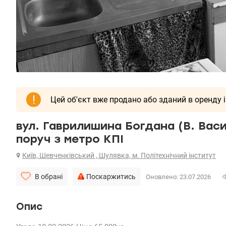
!
Цей об'єкт вже продано або зданий в оренду і
вул. Гаврилишина Богдана (В. Васи
поруч з метро КПІ
Київ, Шевченківський , Шулявка, м. Політехнічний інститут
В обрані
Поскаржитись
Оновлено: 23.07.2026
Опис