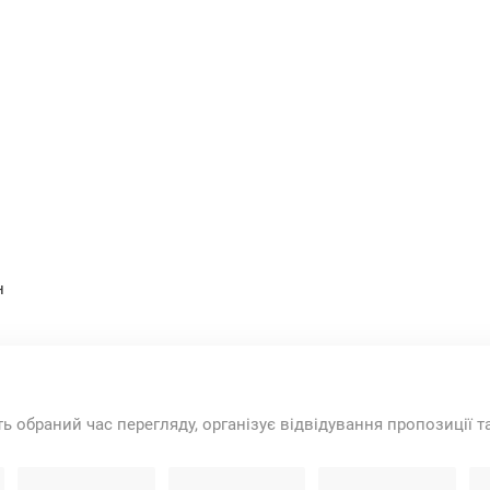
н
ть обраний час перегляду, організує відвідування пропозиції 