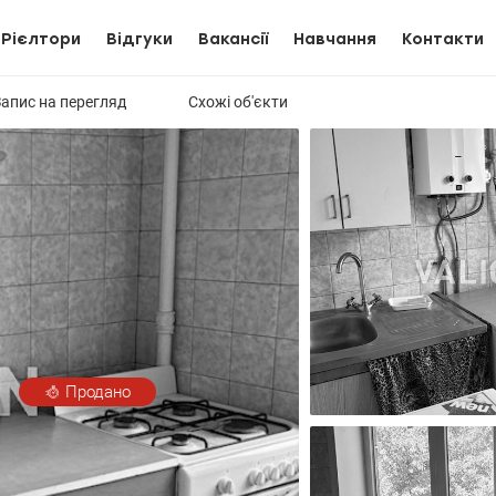
Рієлтори
Відгуки
Вакансії
Навчання
Контакти
Запис на перегляд
Схожі об'єкти
Продано