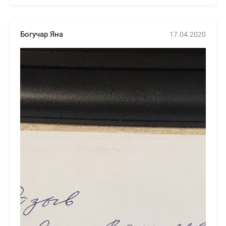
Богучар Яна
17.04.2020