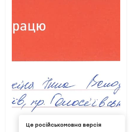
Це російськомовна версія