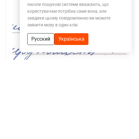
Інколи пошукові системи вважають, що
користувачам потрібна саме вона, але
завдяки цьому повідомленню ви можете
змінити мову в один клік
Русский
Українська