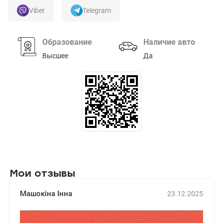
Viber
Telegram
Образование
Наличие авто
Высшее
Да
Мои отзывы
Машокіна Інна
23.12.2025