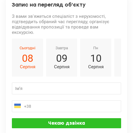
Запис на перегляд об'єкту
З вами зв'яжеться спеціаліст з нерухомості,
підтвердить обраний час перегляду, організує
відвідування пропозиції та проведе вам
екскурсію.
Сьогодні
Завтра
Пн
Вт
08
09
10
1
Серпня
Серпня
Серпня
Серп