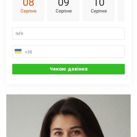
08
09
10
1
Серпня
Серпня
Серпня
Серп