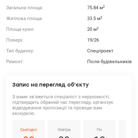
2
Загальна площа:
75.84 м
2
Житлова площа:
33.5 м
2
Площа кухні:
20 м
Поверх:
19/26
Тип будинку:
Спецпроект
Ремонт:
Після будівельників
Запис на перегляд об'єкту
З вами зв'яжеться спеціаліст з нерухомості,
підтвердить обраний час перегляду, організує
відвідування пропозиції та проведе вам
екскурсію.
Сьогодні
Завтра
Пн
Вт