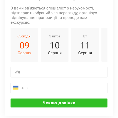
З вами зв'яжеться спеціаліст з нерухомості,
підтвердить обраний час перегляду, організує
відвідування пропозиції та проведе вам
екскурсію.
Сьогодні
Завтра
Вт
Ср
09
10
11
1
Серпня
Серпня
Серпня
Серп