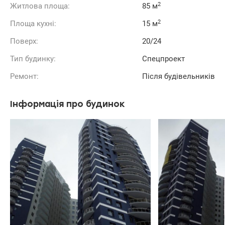
2
Житлова площа:
85 м
2
Площа кухні:
15 м
Поверх:
20/24
Тип будинку:
Спецпроект
Ремонт:
Після будівельників
Інформація про будинок