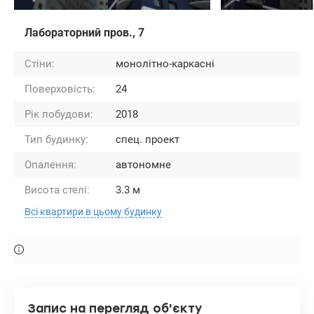
Лабораторний пров., 7
Стіни:
монолітно-каркасні
Поверховість:
24
Рік побудови:
2018
Тип будинку:
спец. проект
Опалення:
автономне
Висота стелі:
3.3 м
Всі квартири в цьому будинку
Запис на перегляд об'єкту