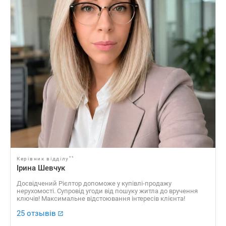
**
Керівник відділу
Ірина Шевчук
Досвідчений Рієлтор допоможе у купівлі-продажу
нерухомості. Супровід угоди від пошуку житла до вручення
ключів! Максимальне відстоювання інтересів клієнта!
25 отзывів