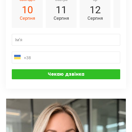
10
11
12
1
Серпня
Серпня
Серпня
Серп