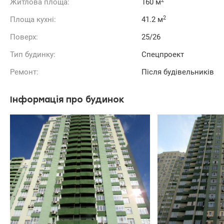
2
Житлова площа:
160 м
2
Площа кухні:
41.2 м
Поверх:
25/26
Тип будинку:
Спецпроект
Ремонт:
Після будівельників
Інформація про будинок