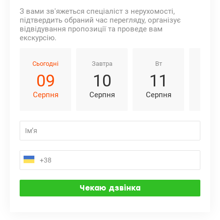
З вами зв'яжеться спеціаліст з нерухомості,
підтвердить обраний час перегляду, організує
відвідування пропозиції та проведе вам
екскурсію.
Сьогодні
Завтра
Вт
Ср
09
10
11
1
Серпня
Серпня
Серпня
Серп