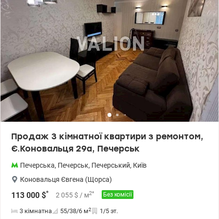
будинок 2011 року будівництва - клас бізнес - централізоване
опалення - резервне живлення (генератор) - пропускна система
- консьєрж сервіс та охорона, відеонагляд - наземний і
трирівневий підземний паркінг Інфраструктура: - тиха й затишна
локація будинку, поза межами інтенсивного руху, всього 5
хвилин пішки до станції метро «Печерська» - поруч КНУКіМ,
супермаркети, навчальні заклади, ресторани, медичні установи
- будинок має свою інфраструктуру: кафе, ресторани, салони
краси, магазини Телефонуйте для запису на перегляд ціна
214000 у.о. 0937470721 Наталя valion.ua/1147883
Продаж 3 кімнатної квартири з ремонтом,
Є.Коновальця 29а, Печерськ
Печерська
,
Печерськ
,
Печерський
,
Київ
Коновальця Євгена (Щорса)
*
2
*
113 000
$
2 055
$
/ м
Без комісії
2
3 кімнатна
55/38/6
м
1/5 эт.