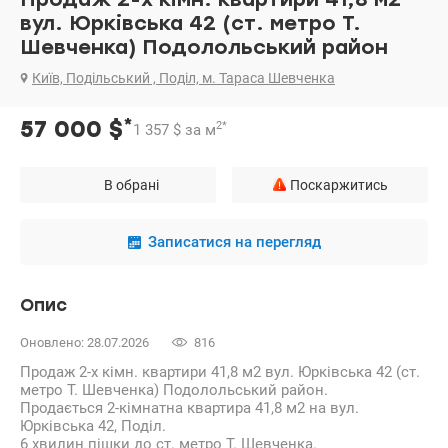
вул. Юрківська 42 (ст. метро Т.
Шевченка) Подолольський район
Київ, Подільський , Поділ, м. Тараса Шевченка
*
57 000
$
2
*
1 357
$
за м
В обрані
Поскаржитись
Записатися на перегляд
Опис
Оновлено: 28.07.2026
816
Продаж 2-х кімн. квартири 41,8 м2 вул. Юрківська 42 (ст.
метро Т. Шевченка) Подолольський район.
Продається 2-кімнатна квартира 41,8 м2 на вул.
Юрківська 42, Поділ.
6 хвилин пішки до ст. метро Т. Шевченка.