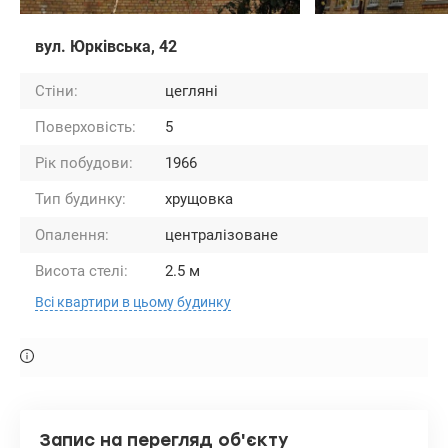
вул. Юрківська, 42
Стіни:
цегляні
Поверховість:
5
Рік побудови:
1966
Тип будинку:
хрущовка
Опалення:
централізоване
Висота стелі:
2.5 м
Всі квартири в цьому будинку
Запис на перегляд об'єкту