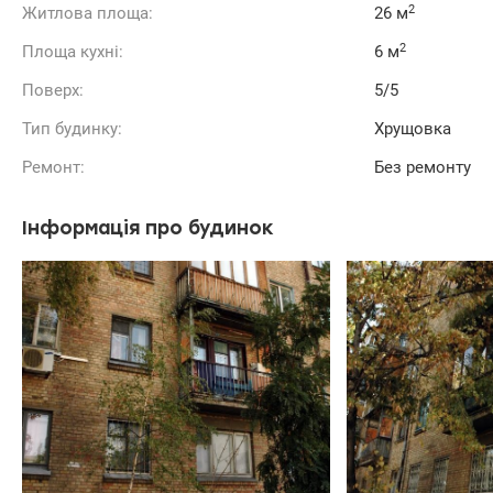
2
Житлова площа:
26 м
2
Площа кухні:
6 м
Поверх:
5/5
Тип будинку:
Хрущовка
Ремонт:
Без ремонту
Інформація про будинок