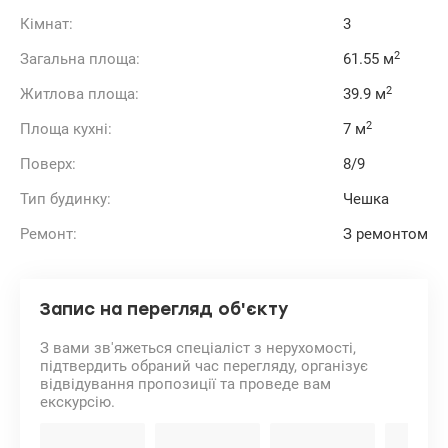
Кімнат:
3
2
Загальна площа:
61.55 м
2
Житлова площа:
39.9 м
2
Площа кухні:
7 м
Поверх:
8/9
Тип будинку:
Чешка
Ремонт:
З ремонтом
Запис на перегляд об'єкту
З вами зв'яжеться спеціаліст з нерухомості,
підтвердить обраний час перегляду, організує
відвідування пропозиції та проведе вам
екскурсію.