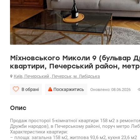
Міхновського Миколи 9 (бульвар Д
квартири, Печерський район, метр
Київ, Печерський , Печерськ, м. Либідська
В обрані
Поскаржитись
Оновлено: 08.06.2026
Опис
Продаж просторої 5-кімнатної квартири 158 м2 з ремонто
Дружби народов), в Печерському районі, поруч метро Либ
Характеристики квартири:
– площа: загальна 158 м2, житлова 93,6 м2, кухня 23,6 м2