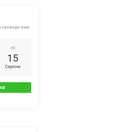
та проведе вам
Сб
15
Серпня