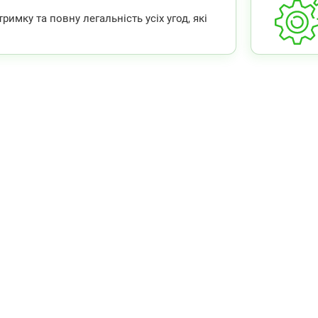
мку та повну легальність усіх угод, які