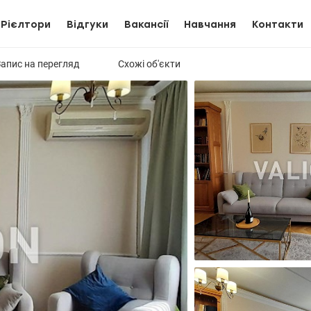
Рієлтори
Відгуки
Вакансії
Навчання
Контакти
Запис на перегляд
Схожі об'єкти