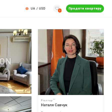
UA
/
USD
Продати квартиру
0
**
Рієлтор
Наталя Савчук