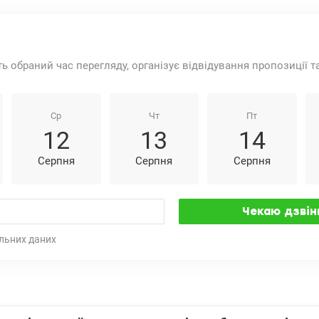
ть обраний час перегляду, організує відвідування пропозиції 
Ср
Чт
Пт
12
13
14
Серпня
Серпня
Серпня
льних даних