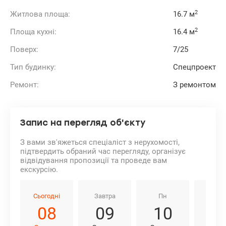
2
Житлова площа:
16.7 м
2
Площа кухні:
16.4 м
Поверх:
7/25
Тип будинку:
Спецпроект
Ремонт:
З ремонтом
Запис на перегляд об'єкту
З вами зв'яжеться спеціаліст з нерухомості,
підтвердить обраний час перегляду, організує
відвідування пропозиції та проведе вам
екскурсію.
Сьогодні
Завтра
Пн
Вт
08
09
10
1