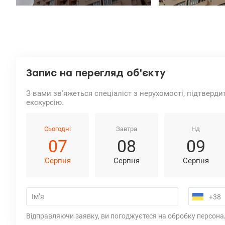
Запис на перегляд об'єкту
З вами зв'яжеться спеціаліст з нерухомості, підтверди
екскурсію.
Сьогодні
Завтра
Нд
07
08
09
Серпня
Серпня
Серпня
Відправляючи заявку, ви погоджуєтеся на обробку персона