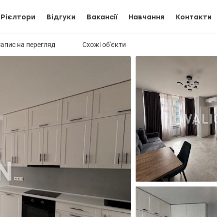
Рієлтори
Відгуки
Вакансії
Навчання
Контакти
Запис на перегляд
Схожі об'єкти