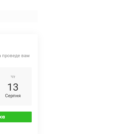
та проведе вам
Чт
13
Серпня