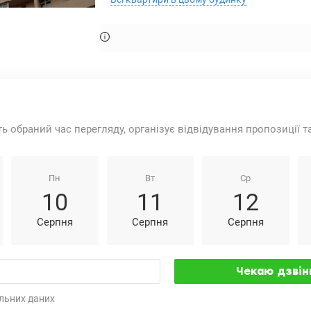
ть обраний час перегляду, організує відвідування пропозиції 
Пн
Вт
Ср
10
11
12
Серпня
Серпня
Серпня
льних даних