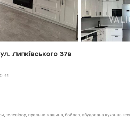
ул. Липківського 37в
65
ери, телевізор, пральна машина, бойлер, вбудована кухонна техн