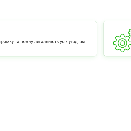
мку та повну легальність усіх угод, які