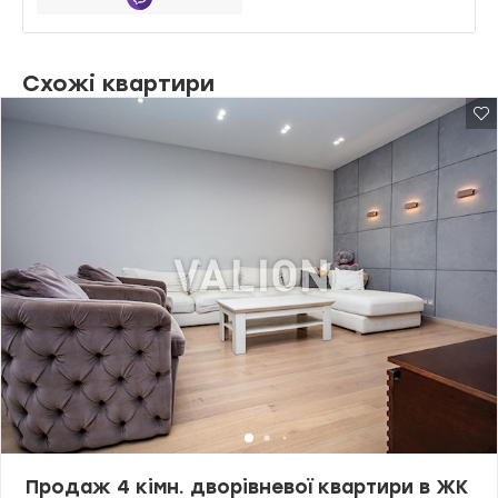
Схожі квартири
Продаж 4 кімн. дворівневої квартири в ЖК